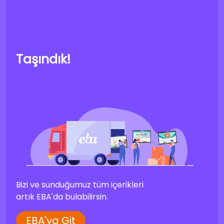
Taşındık!
Bizi ve sunduğumuz tüm içerikleri
artık EBA'da bulabilirsin.
EBA'ya Git